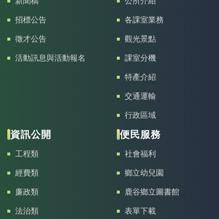
新聞稿
公所介紹
招標公告
各課室業務
徵才公告
觀光景點
活動訊息與活動報名
課室分機
特產介紹
交通運輸
行政區域
資訊公開
便民服務
工程類
社會福利
經費類
鄉立幼兒園
廉政類
鹿谷鄉立圖書館
法治類
表單下載