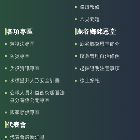
路燈報修
常見問題
各項專區
鹿谷鄉銘恩堂
遊說法專區
鹿谷鄉銘恩堂簡介
防災專區
殯葬管理自治條例
兵役資訊專區
起掘證明注意事項
永續提升人形安全計畫
線上祭祀
公職人員利益衝突廻避法
身分關係公開專區
國家賠償專區
代表會
代表會最新消息