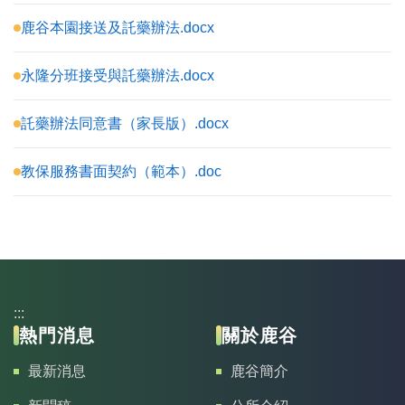
鹿谷本園接送及託藥辦法.docx
永隆分班接受與託藥辦法.docx
託藥辦法同意書（家長版）.docx
教保服務書面契約（範本）.doc
:::
熱門消息
關於鹿谷
最新消息
鹿谷簡介