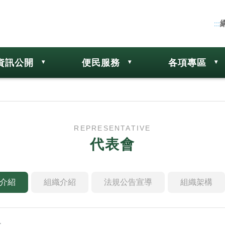
:::
資訊公開
便民服務
各項專區
REPRESENTATIVE
代表會
介紹
組織介紹
法規公告宣導
組織架構