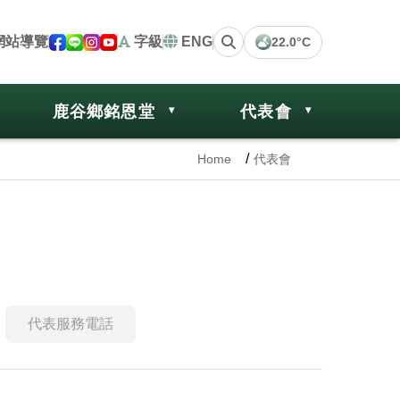
網站導覽
字級
ENG
22.0°C
鹿谷鄉銘恩堂
代表會
Home
代表會
代表服務電話