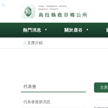
:::
熱門消息
關於鹿谷
:::
主席介紹
代表會
主席
代表會最新消息