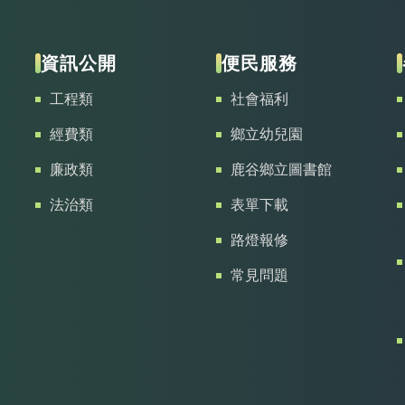
資訊公開
便民服務
工程類
社會福利
經費類
鄉立幼兒園
廉政類
鹿谷鄉立圖書館
法治類
表單下載
路燈報修
常見問題