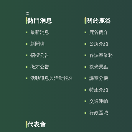
:::
熱門消息
關於鹿谷
最新消息
鹿谷簡介
新聞稿
公所介紹
招標公告
各課室業務
徵才公告
觀光景點
活動訊息與活動報名
課室分機
特產介紹
交通運輸
行政區域
代表會