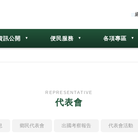
:::
資訊公開
便民服務
各項專區
REPRESENTATIVE
代表會
息
鄉民代表會
出國考察報告
代表會活動