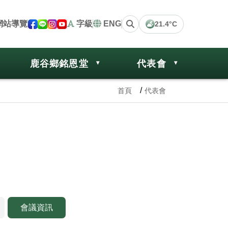
網站導覽
字級
ENG
21.4°C
鹿谷鄉銘恩堂
代表會
首頁
代表會
會議資訊