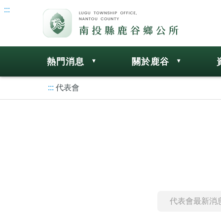
:::
熱門消息
關於鹿谷
:::
代表會
代表會最新消