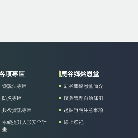
各項專區
鹿谷鄉銘恩堂
遊說法專區
鹿谷鄉銘恩堂簡介
防災專區
殯葬管理自治條例
兵役資訊專區
起掘證明注意事項
永續提升人形安全計
線上祭祀
畫