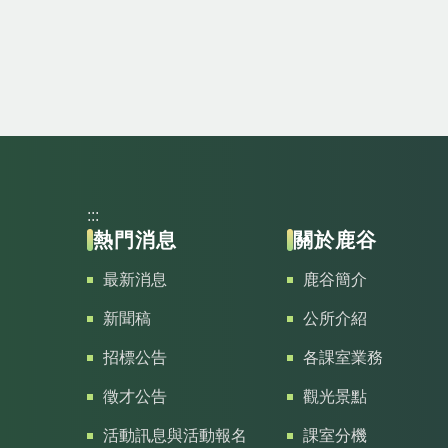
:::
熱門消息
關於鹿谷
最新消息
鹿谷簡介
新聞稿
公所介紹
招標公告
各課室業務
徵才公告
觀光景點
活動訊息與活動報名
課室分機