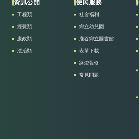
資訊公開
便民服務
工程類
社會福利
經費類
鄉立幼兒園
廉政類
鹿谷鄉立圖書館
法治類
表單下載
路燈報修
常見問題