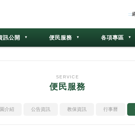
:::
資訊公開
便民服務
各項專區
SERVICE
便民服務
園介紹
公告資訊
教保資訊
行事曆