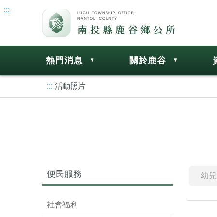
:::
熱門消息
關於鹿谷
:::
活動照片
便民服務
幼兒
社會福利