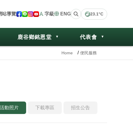
網站導覽
字級
ENG
23.1°C
鹿谷鄉銘恩堂
代表會
Home
便民服務
活動照片
下載專區
招生公告