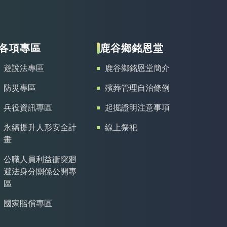
各項專區
鹿谷鄉銘恩堂
遊說法專區
鹿谷鄉銘恩堂簡介
防災專區
殯葬管理自治條例
兵役資訊專區
起掘證明注意事項
永續提升人形安全計
線上祭祀
畫
公職人員利益衝突廻
避法身分關係公開專
區
國家賠償專區