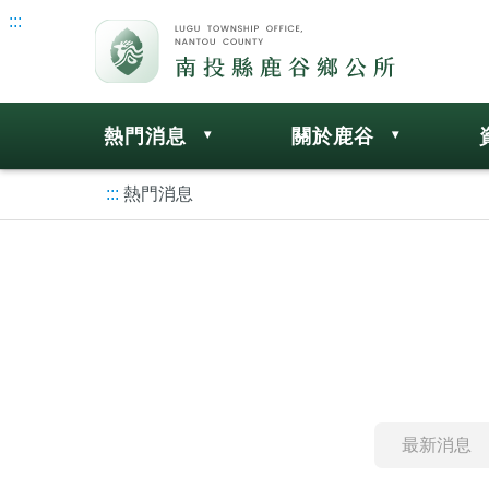
:::
熱門消息
關於鹿谷
:::
熱門消息
最新消息