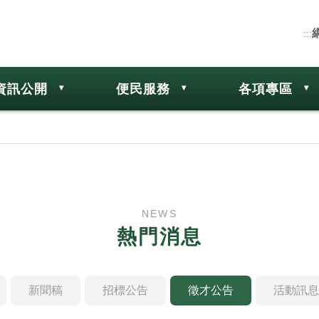
:::
資訊公開
便民服務
各項專區
NEWS
熱門消息
新聞稿
招標公告
徵才公告
活動訊息