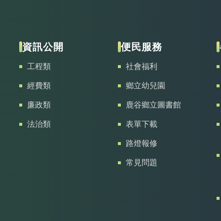
資訊公開
便民服務
工程類
社會福利
經費類
鄉立幼兒園
廉政類
鹿谷鄉立圖書館
法治類
表單下載
路燈報修
常見問題