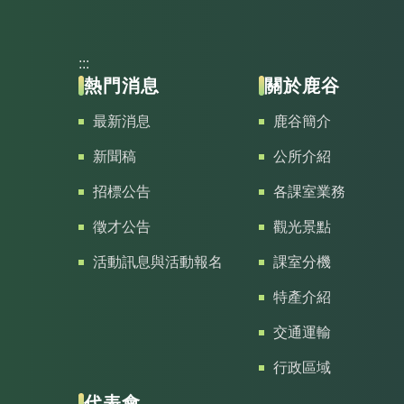
:::
熱門消息
關於鹿谷
最新消息
鹿谷簡介
新聞稿
公所介紹
招標公告
各課室業務
徵才公告
觀光景點
活動訊息與活動報名
課室分機
特產介紹
交通運輸
行政區域
代表會