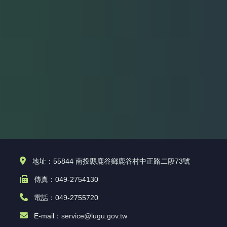
地址：55844 南投縣鹿谷鄉鹿谷村中正路二段73號
傳真：049-2754130
電話：049-2755720
E-mail：
service@lugu.gov.tw