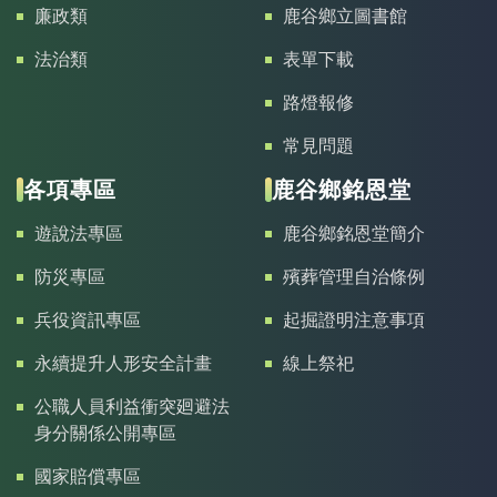
廉政類
鹿谷鄉立圖書館
法治類
表單下載
路燈報修
常見問題
各項專區
鹿谷鄉銘恩堂
遊說法專區
鹿谷鄉銘恩堂簡介
防災專區
殯葬管理自治條例
兵役資訊專區
起掘證明注意事項
永續提升人形安全計畫
線上祭祀
公職人員利益衝突廻避法
身分關係公開專區
國家賠償專區