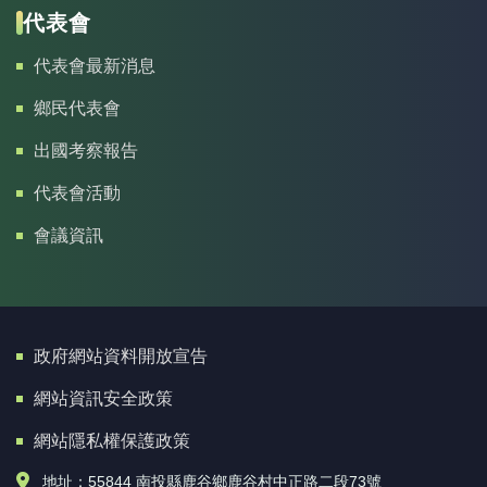
代表會
代表會最新消息
鄉民代表會
出國考察報告
代表會活動
會議資訊
政府網站資料開放宣告
網站資訊安全政策
網站隱私權保護政策
地址：55844 南投縣鹿谷鄉鹿谷村中正路二段73號