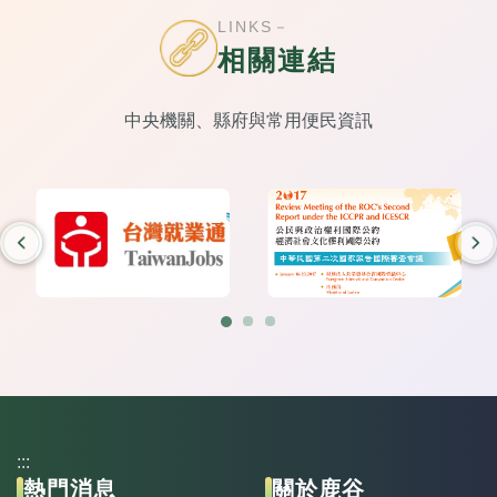
LINKS－
相關連結
中央機關、縣府與常用便民資訊
:::
熱門消息
關於鹿谷