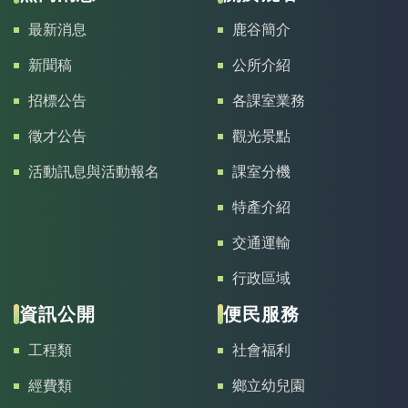
最新消息
鹿谷簡介
新聞稿
公所介紹
招標公告
各課室業務
徵才公告
觀光景點
活動訊息與活動報名
課室分機
特產介紹
交通運輸
行政區域
資訊公開
便民服務
工程類
社會福利
經費類
鄉立幼兒園