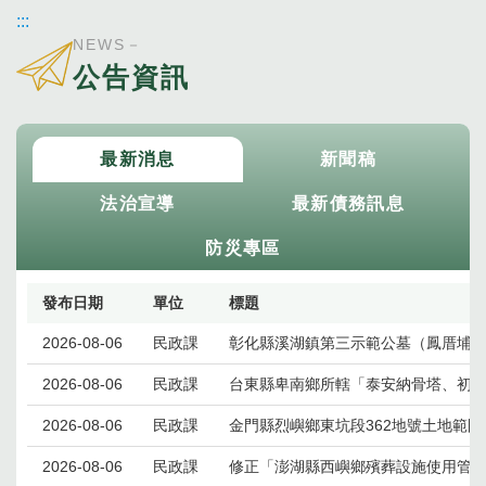
:::
NEWS－
公告資訊
最新消息
新聞稿
法治宣導
最新債務訊息
防災專區
發布日期
單位
標題
最新消息列表，包含發布日期、單位與標題
2026-08-06
民政課
彰化縣溪湖鎮第三示範公墓（鳳厝埔）
2026-08-06
民政課
台東縣卑南鄉所轄「泰安納骨塔、初鹿
2026-08-06
民政課
金門縣烈嶼鄉東坑段362地號土地範
2026-08-06
民政課
修正「澎湖縣西嶼鄉殯葬設施使用管