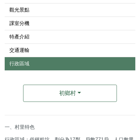
觀光景點
課室分機
特產介紹
交通運輸
行政區域
初鄉村
一、村里特色
行政區域：俗稱粗坑，劃分為17鄰，戶數771戶，人口數男