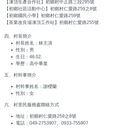
【凍頂生產合作社】初鄉村中正路三段295號
【初鄉社區活動中心】初鄉村仁愛路259之8號
【初鄉國民小學】初鄉村仁愛路259號
【茶業改良場凍頂工作站】初鄉村仁愛路255號
四、村長簡介
村長姓名：林主演
性別：男
生日：46.02.
學歷：高中畢業
五、村幹事簡介
村幹事姓名：謝櫻蘭
性別：女
六、村里民服務處聯絡方式
地址：初鄉村仁愛路259之8號
電話：049-2753907、0933-755907