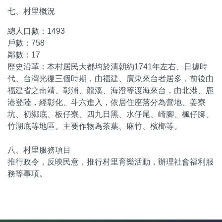
七、村里概況
總人口數：1493
戶數：758
鄰數：17
歷史沿革：本村居民大都均於清朝約1741年左右、日據時
代、台灣光復三個時期，由福建、廣東來台者居多，前後由
福建省之南靖、彰浦、龍溪、海澄等渡海來台，由北港、鹿
港登陸，經彰化、斗六進入，依居住座落分為營地、姜寮
坑、初鄉底、板仔寮、四九日黑、水仔尾、崎腳、楓仔腳、
竹湖底等地區。主要作物為茶葉、麻竹、檳榔等。
八、村里服務項目
推行政令，反映民意，推行村里育樂活動，辦理社會福利服
務等事項。