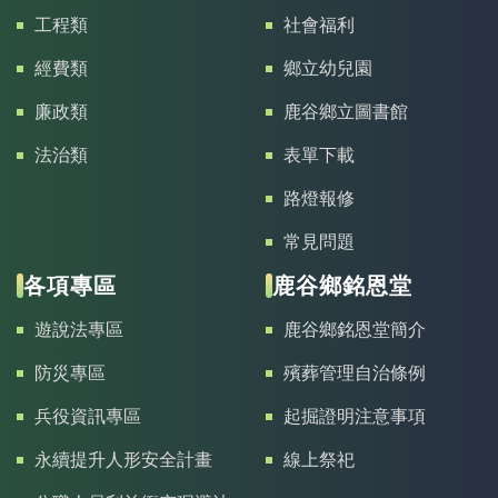
工程類
社會福利
經費類
鄉立幼兒園
廉政類
鹿谷鄉立圖書館
法治類
表單下載
路燈報修
常見問題
各項專區
鹿谷鄉銘恩堂
遊說法專區
鹿谷鄉銘恩堂簡介
防災專區
殯葬管理自治條例
兵役資訊專區
起掘證明注意事項
永續提升人形安全計畫
線上祭祀