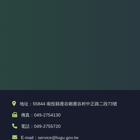
地址：55844 南投縣鹿谷鄉鹿谷村中正路二段73號
傳真：049-2754130
電話：049-2755720
E-mail：
service@lugu.gov.tw