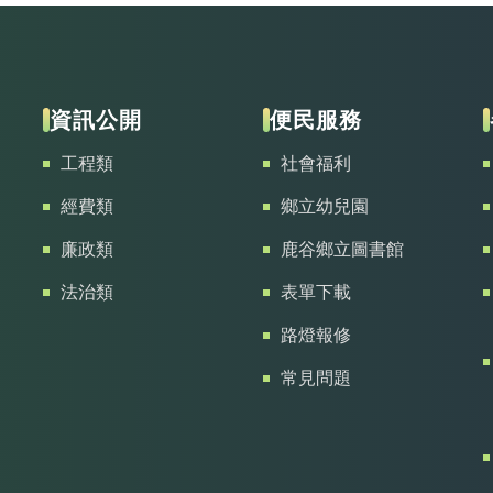
資訊公開
便民服務
工程類
社會福利
經費類
鄉立幼兒園
廉政類
鹿谷鄉立圖書館
法治類
表單下載
路燈報修
常見問題