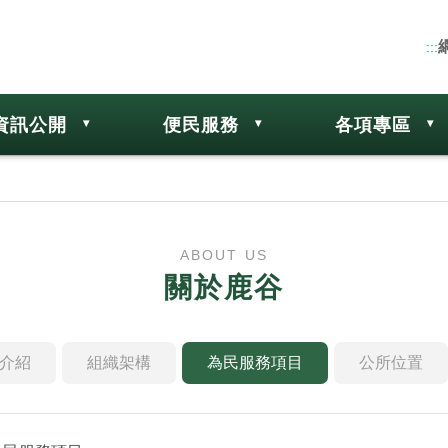
:::
資訊公開
便民服務
各項專區
ABOUT US
關於鹿谷
介紹
組織架構
為民服務項目
公所位置