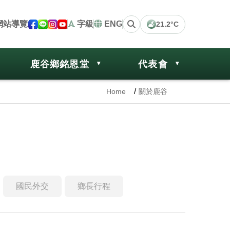
網站導覽
字級
ENG
21.2°C
鹿谷鄉銘恩堂
代表會
Home
關於鹿谷
國民外交
鄉長行程