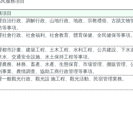
為民服務項目
務項目
理自治行政、調解行政、山地行政、地政、宗教禮俗、古蹟文物
防等事項。
理社會行政、社會福利、社會教育、體育保健、全民健保等事項
理都市計畫、建築工程、土木工程、水利工程、公共建設、下水
來水、交通安全設施、水土保持工程等事項。
理農務、林務、畜產、水產、生態保育、市場管理、攤販管理、
利事業、農情調查、協助工商行政管理等事項。
理一般觀光行政、觀光設 施工程、觀光活動、民宿管理業務。