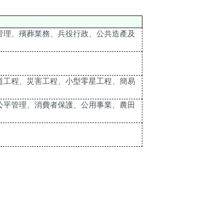
管理、殯葬業務、兵役行政、公共造產及
。
道工程、災害工程、小型零星工程、簡易
公平管理、消費者保護、公用事業、農田