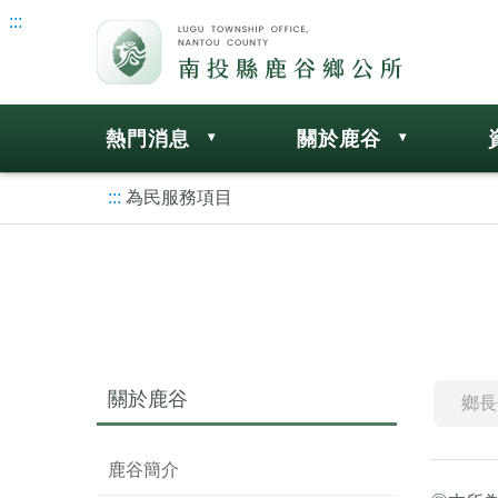
:::
熱門消息
關於鹿谷
:::
為民服務項目
關於鹿谷
鄉長
鹿谷簡介