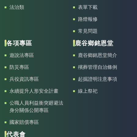
法治類
表單下載
路燈報修
常見問題
各項專區
鹿谷鄉銘恩堂
遊說法專區
鹿谷鄉銘恩堂簡介
防災專區
殯葬管理自治條例
兵役資訊專區
起掘證明注意事項
永續提升人形安全計畫
線上祭祀
公職人員利益衝突廻避法
身分關係公開專區
國家賠償專區
代表會