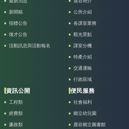
最新消息
鹿谷簡介
新聞稿
公所介紹
招標公告
各課室業務
徵才公告
觀光景點
活動訊息與活動報名
課室分機
特產介紹
交通運輸
行政區域
資訊公開
便民服務
工程類
社會福利
經費類
鄉立幼兒園
廉政類
鹿谷鄉立圖書館