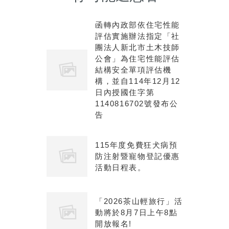
函轉內政部依住宅性能
評估實施辦法指定「社
團法人新北市土木技師
公會」為住宅性能評估
結構安全單項評估機
構，並自114年12月12
日內授國住字第
1140816702號發布公
告
115年度免費狂犬病預
防注射暨寵物登記優惠
活動日程表。
「2026茶山輕旅行」活
動將於8月7日上午8點
開放報名!