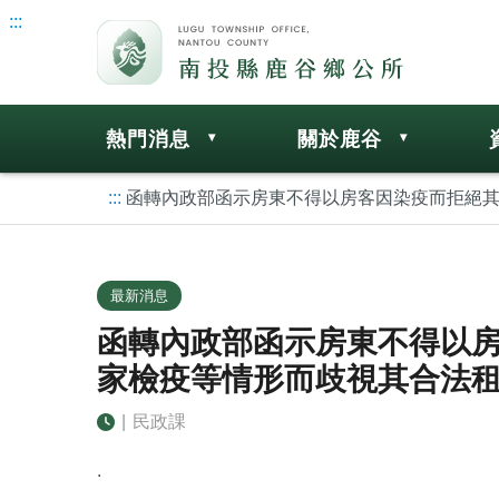
:::
熱門消息
關於鹿谷
:::
函轉內政部函示房東不得以房客因染疫而拒絕其
最新消息
函轉內政部函示房東不得以
家檢疫等情形而歧視其合法
|
民政課
.