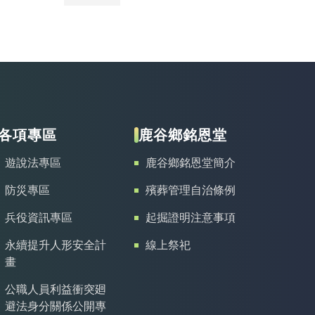
各項專區
鹿谷鄉銘恩堂
遊說法專區
鹿谷鄉銘恩堂簡介
防災專區
殯葬管理自治條例
兵役資訊專區
起掘證明注意事項
永續提升人形安全計
線上祭祀
畫
公職人員利益衝突廻
避法身分關係公開專