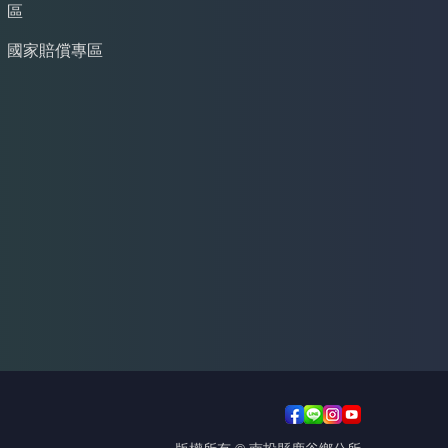
區
國家賠償專區