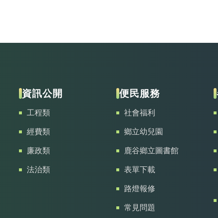
資訊公開
便民服務
工程類
社會福利
經費類
鄉立幼兒園
廉政類
鹿谷鄉立圖書館
法治類
表單下載
路燈報修
常見問題