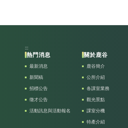
:::
熱門消息
關於鹿谷
最新消息
鹿谷簡介
新聞稿
公所介紹
招標公告
各課室業務
徵才公告
觀光景點
活動訊息與活動報名
課室分機
特產介紹