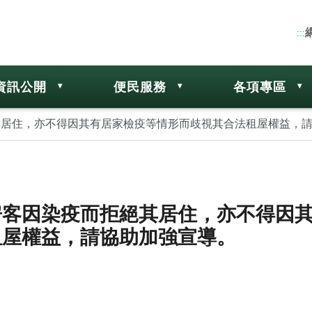
:::
資訊公開
便民服務
各項專區
居住，亦不得因其有居家檢疫等情形而歧視其合法租屋權益，
房客因染疫而拒絕其居住，亦不得因
租屋權益，請協助加強宣導。