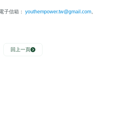
姐，電子信箱：
youthempower.tw@gmail.com
。
回上一頁