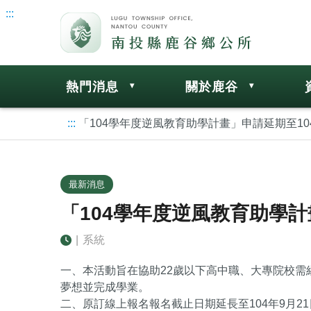
:::
熱門消息
關於鹿谷
:::
「104學年度逆風教育助學計畫」申請延期至104
最新消息
「104學年度逆風教育助學計
|
系統
一、本活動旨在協助22歲以下高中職、大專院校
夢想並完成學業。
二、原訂線上報名報名截止日期延長至104年9月2