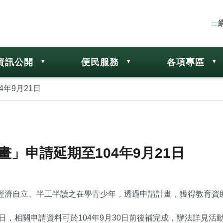
:::
資訊公開
便民服務
各項專區
年9月21日
畫」申請延期至104年9月21日
需經濟自立、半工半讀之在學青少年，透過申請計畫，獲得教育資
1日，相關申請資料可於104年9月30日前後補完成，辦法詳見活