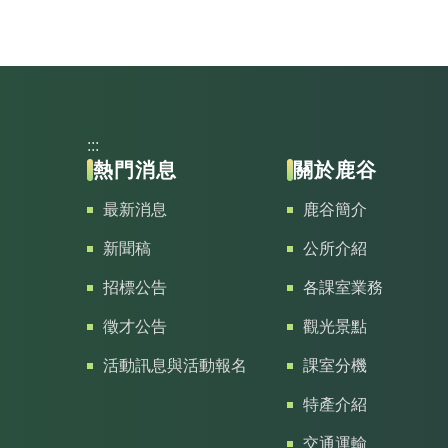
:::
熱門消息
關於鹿谷
最新消息
鹿谷簡介
新聞稿
公所介紹
招標公告
各課室業務
徵才公告
觀光景點
活動訊息與活動報名
課室分機
特產介紹
交通運輸