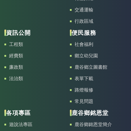
交通運輸
行政區域
資訊公開
便民服務
工程類
社會福利
經費類
鄉立幼兒園
廉政類
鹿谷鄉立圖書館
法治類
表單下載
路燈報修
常見問題
各項專區
鹿谷鄉銘恩堂
遊說法專區
鹿谷鄉銘恩堂簡介