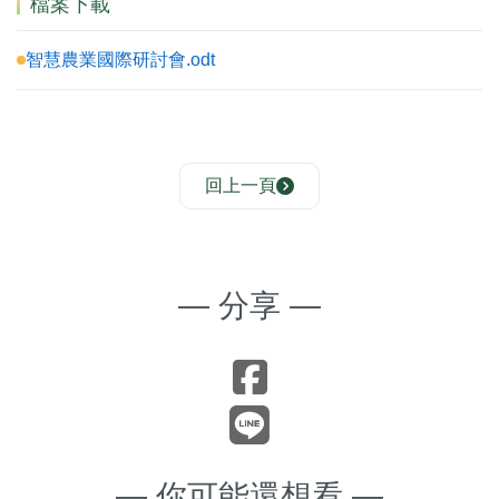
檔案下載
智慧農業國際研討會.odt
回上一頁
— 分享 —
— 你可能還想看 —