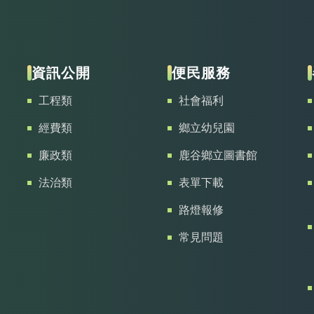
資訊公開
便民服務
工程類
社會福利
經費類
鄉立幼兒園
廉政類
鹿谷鄉立圖書館
法治類
表單下載
路燈報修
常見問題