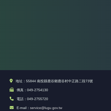
地址：55844 南投縣鹿谷鄉鹿谷村中正路二段73號
傳真：049-2754130
電話：049-2755720
E-mail：
service@lugu.gov.tw