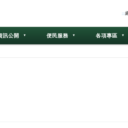
:::
資訊公開
便民服務
各項專區