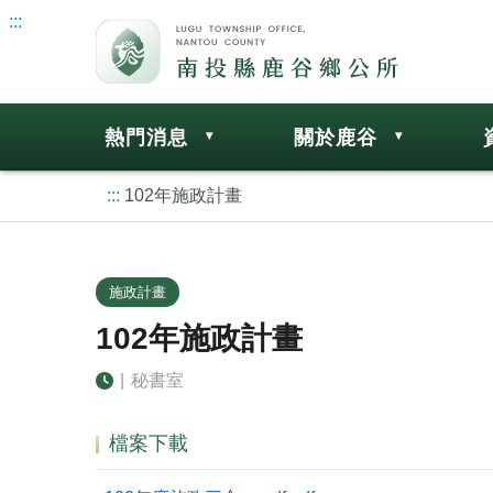
:::
熱門消息
關於鹿谷
:::
102年施政計畫
施政計畫
102年施政計畫
|
秘書室
檔案下載