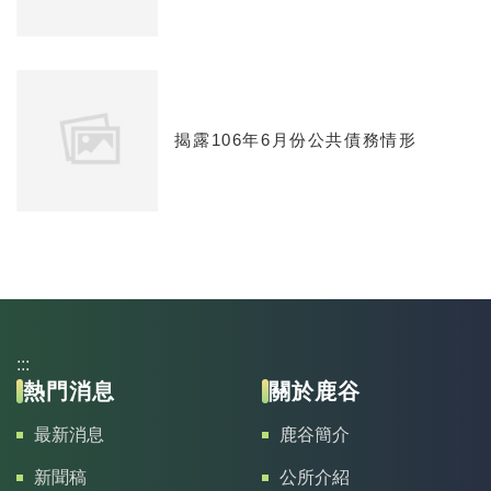
揭露106年6月份公共債務情形
:::
熱門消息
關於鹿谷
最新消息
鹿谷簡介
新聞稿
公所介紹