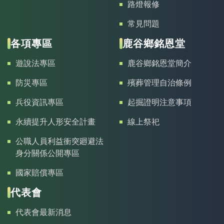
路燈報修
常見問題
各項專區
鹿谷鄉銘恩堂
遊說法專區
鹿谷鄉銘恩堂簡介
防災專區
殯葬管理自治條例
兵役資訊專區
起掘證明注意事項
永續提升人形安全計畫
線上祭祀
公職人員利益衝突廻避法
身分關係公開專區
國家賠償專區
代表會
代表會最新消息