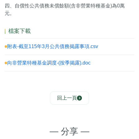
四、自償性公共債務未償餘額(含非營業特種基金)為0萬
元。
檔案下載
附表-截至115年3月公共債務揭露事項.csv
向非營業特種基金調度-(按季揭露).doc
回上一頁
— 分享 —